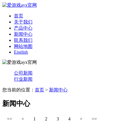
首页
关于我们
产品中心
新闻中心
联系我们
网站地图
English
公司新闻
行业新闻
您当前的位置：
首页
>
新闻中心
新闻中心
<<
<
1
2
3
4
>
>>