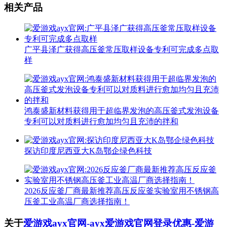
相关产品
广平县泽广获得高压釜常压取样设备专利可完成多点取
样
鸿泰盛新材料获得用于超临界发泡的高压釜式发泡设备
专利可以对质料进行愈加均匀且充沛的拌和
探访印度尼西亚大K岛鄂企绿色科技
2026反应釜厂商最新推荐高压反应釜实验室用不锈钢高
压釜工业高温厂商选择指南！
关于
爱游戏ayx官网-ayx爱游戏官网登录优惠-爱游